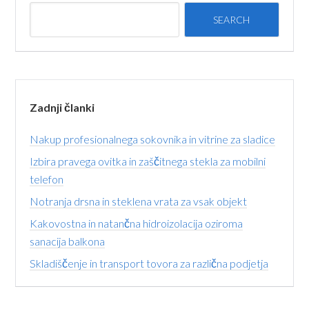
Zadnji članki
Nakup profesionalnega sokovnika in vitrine za sladice
Izbira pravega ovitka in zaščitnega stekla za mobilni
telefon
Notranja drsna in steklena vrata za vsak objekt
Kakovostna in natančna hidroizolacija oziroma
sanacija balkona
Skladiščenje in transport tovora za različna podjetja