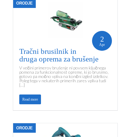
ORODJE
2
Apr
Tračni brusilnik in
druga oprema za brušenje
V večini primerov brušenje ni povsem ključnega
pomena za funkcionalnost opreme, ki jo brusimo,
gotovo pa močno vpliva na končni izgled izdelkov.
Poleg tega v nekaterih primerih zares vpliva tudi
[…]
Read more
ORODJE