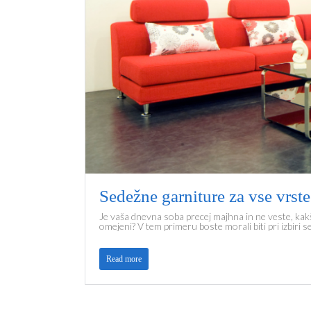
Sedežne garniture za vse vrst
Je vaša dnevna soba precej majhna in ne veste, kakš
omejeni? V tem primeru boste morali biti pri izbiri 
Read more