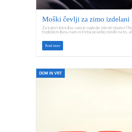
Moški čevlji za zimo izdelani
Za kateri letni čas vam je najtežje izbrati obutev? Na
toplejšem času nam ni treba posebej misliti na to, al
Read more
DOM IN VRT