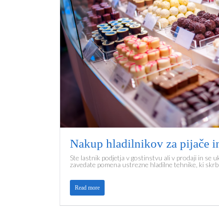
Nakup hladilnikov za pijače i
Ste lastnik podjetja v gostinstvu ali v prodaji in se
zavedate pomena ustrezne hladilne tehnike, ki skrbi
Read more