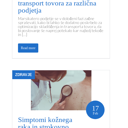
transport tovora za različna
podjetja
Marsikatero podjetje se v določeni fazi začne
spraševati, kako bi lahko še dodatno poskrbelo za
optimizacijo skladiščenja in transporta tovora, da
bi poslovanje še naprej potekalo kar najbolj tekoče
in […]
Read more
ZDRAVJE
17
Feb
Simptomi kožnega
raka in strokovno